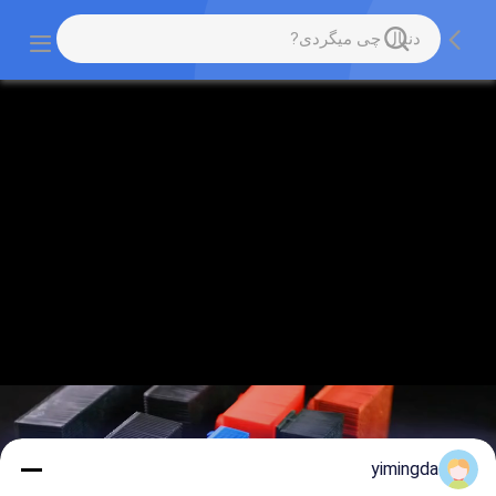
yimingda