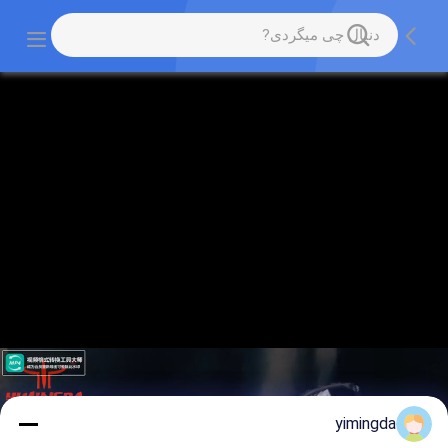
yimingda