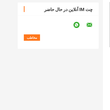
چت IM آنلاین در حال حاضر