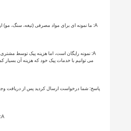
A: ما نمونه ای برای مواد مصرفی (تیغه، سنگ، مو) 
A: نمونه رایگان است، اما هزینه پیک توسط مشتر
می توانیم با خدمات پیک خود که هزینه آن بسیار کم
پاسخ: شما درخواست ارسال کردید
پس از دریافت وجه،
A: ما تضمین تجارت آنلاین، T/T، Paypal، Western Union را می پذیریم.