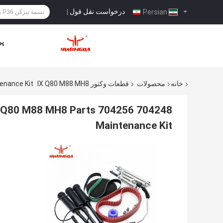
درخواست نقل قول
|
Persian
پر
خانه
محصولات
قطعات وکتور IX Q80 M88 MH8
enance Kit
X Q80 M88 MH8 Parts 704256 704248
Maintenance Kit