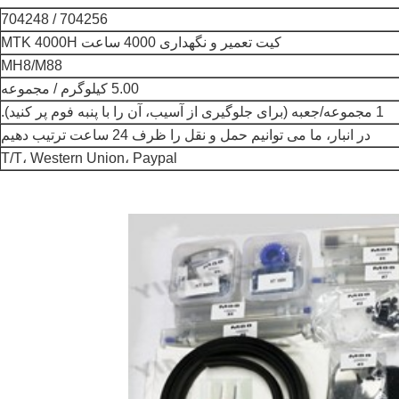
704256 / 704248
کیت تعمیر و نگهداری 4000 ساعت MTK 4000H
MH8/M88
5.00 کیلوگرم / مجموعه
1 مجموعه/جعبه (برای جلوگیری از آسیب، آن را با پنبه فوم پر کنید).
در انبار، ما می توانیم حمل و نقل را ظرف 24 ساعت ترتیب دهیم
T/T، Western Union، Paypal