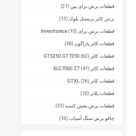
قطعات برش برای یین
(21)
برس کاتر بریستل بلوک
(13)
قطعات برش برای Investronica
(10)
قطعات کاتر پاراگون
(38)
قطعات کاتر GT5250 GT7250
(62)
قطعات کاتر XLC7000 Z7
(41)
قطعات کاتر GTXL
(36)
قطعات پلاتر
(10)
قطعات برش پخش کننده
(33)
چاقو برش سنگ آسیاب
(16)