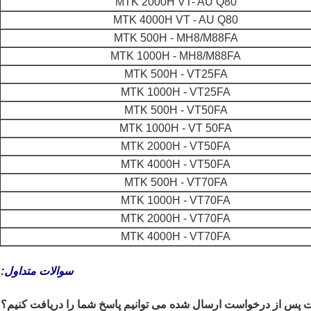
MTK 2000H VT- AU Q80
MTK 4000H VT - AU Q80
MTK 500H - MH8/M88FA
MTK 1000H - MH8/M88FA
MTK 500H - VT25FA
MTK 1000H - VT25FA
MTK 500H - VT50FA
MTK 1000H - VT 50FA
MTK 2000H - VT50FA
MTK 4000H - VT50FA
MTK 500H - VT70FA
MTK 1000H - VT70FA
MTK 2000H - VT70FA
MTK 4000H - VT70FA
سوالات متداول
: