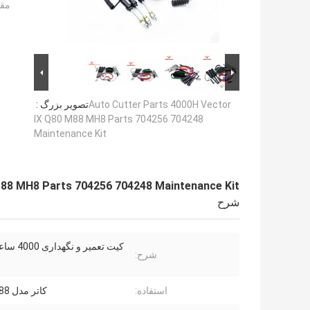
مقد
Auto Cutter Parts 4000H Vector
تصویر بزرگ :
IX Q80 M88 MH8 Parts 704256 704248
Maintenance Kit
M88 MH8 Parts 704256 704248 Maintenance Kit
شرح
شرح:
استفاده:
کاتر مدل MH8/M88