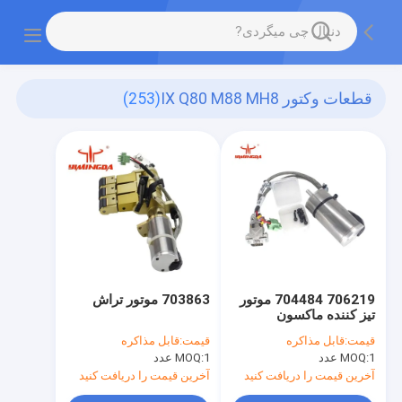
قطعات وکتور IX Q80 M88 MH8
(253)
706219 704484 موتور
703863 موتور تراش
تیز کننده ماکسون
قیمت:
قابل مذاکره
قیمت:
قابل مذاکره
1 عدد
MOQ:
1 عدد
MOQ:
آخرین قیمت را دریافت کنید
آخرین قیمت را دریافت کنید