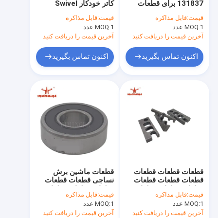
131837 برای قطعات
کاتر خودکار Swivel
تیغه چاقو کاتر
فرعی ماشین برش
Robbin Q80 Cutter
قیمت:
قابل مذاکره
قیمت:
قابل مذاکره
اتوماتیک
قطعات
1 عدد
MOQ:
قطعات برش برای یین
1 عدد
MOQ:
آخرین قیمت را دریافت کنید
آخرین قیمت را دریافت کنید
برس کاتر بریستل بلوک
اکنون تماس بگیرید
اکنون تماس بگیرید
قطعات برش برای Investronica
قطعات کاتر پاراگون
قطعات کاتر GT5250 GT7250
قطعات کاتر XLC7000 Z7
قطعات کاتر GTXL
قطعات قطعات قطعات
قطعات ماشین برش
قطعات پلاتر
قطعات قطعات قطعات
نساجی قطعات قطعات
قطعات قطعات قطعات
قطعات قطعات قطعات
قیمت:
قابل مذاکره
قیمت:
قابل مذاکره
قطعات قطعات
قطعات قطعات قطعات
قطعات برش پخش کننده
1 عدد
MOQ:
1 عدد
MOQ:
قطعات قطعات قطعات
قطعات قطعات قطعات
آخرین قیمت را دریافت کنید
آخرین قیمت را دریافت کنید