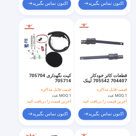
اکنون تماس بگیرید
اکنون تماس بگیرید
قطعات کاتر خودکار
کیت نگهداری 705704
704407 705542 لینک
705714
چرخشی برای برش بردار
قیمت:
قابل مذاکره
قیمت:
قابل مذاکره
IX Q80 M88 MH8
1 عدد
MOQ:
1 عدد
MOQ:
آخرین قیمت را دریافت کنید
آخرین قیمت را دریافت کنید
اکنون تماس بگیرید
اکنون تماس بگیرید