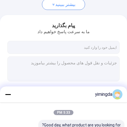
بیشتر ببینید
پیام بگذارید
ما به سرعت پاسخ خواهیم داد
ادامه هید
yimingda
5:33 PM
دسته بندی های ما
Good day, what product are you looking for?