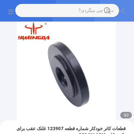
5
/
2
قطعات کاتر خودکار شماره قطعه 123907 غلتک عقب برای