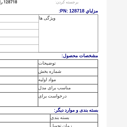
برجسته کردن:
128718 راهنمای حفاری
مزاياي PN: 128718:
ویژگی ها
مشخصات محصول:
توضیحات
شماره بخش
مواد اولیه
مناسب برای مدل
درخواست برای
بسته بندی و موارد دیگر:
بسته بندی
زمان تحویل