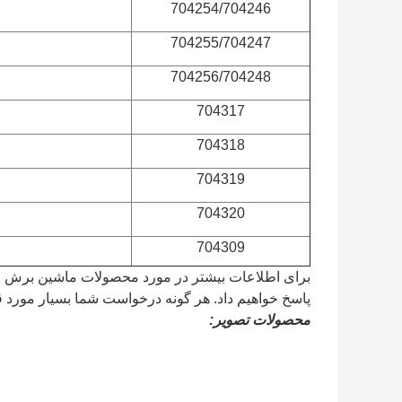
704254/704246
704255/704247
704256/704248
704317
704318
704319
704320
704309
برای اطلاعات بیشتر در مورد محصولات ماشین برش اتومات
پاسخ خواهیم داد. هر گونه درخواست شما بسیار مورد ق
محصولات تصویر: