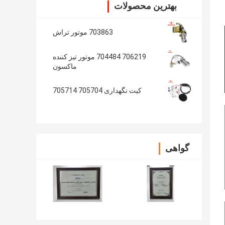
بهترین محصولات
703863 موتور تراش
706219 704484 موتور تیز کننده
ماکسون
کیت نگهداری 705704 705714
گواهی