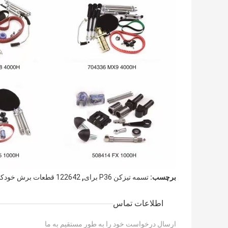
,
برچسب:
تسمه تیزکن P36 برای
122642 قطعات برش خودکار
اطلاعات تماس
ارسال درخواست خود را به طور مستقیم به ما