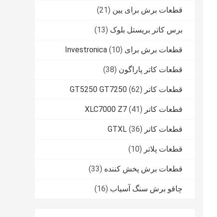
قطعات برش برای یین
(21)
برس کاتر بریستل بلوک
(13)
قطعات برش برای Investronica
(10)
قطعات کاتر پاراگون
(38)
قطعات کاتر GT5250 GT7250
(62)
قطعات کاتر XLC7000 Z7
(41)
قطعات کاتر GTXL
(36)
قطعات پلاتر
(10)
قطعات برش پخش کننده
(33)
چاقو برش سنگ آسیاب
(16)