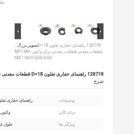
مقد
128718 راهنمای حفاری تفلون D=18
تصویر بزرگ :
قطعات معدنی قطعات معدنی برای وکتور MP/ MH-
MX / IX69-Q58-Ih58
128718 راهنمای حفاری تفلون D=18 قطعات معدنی قطعات معدنی برای وکتور MP/ MH-MX / IX69-Q58-Ih58
شرح
توضیحات:
راهنمای حفاری تفلون 8
برای کاتر:
وکتور, X,9 IX6
ویژگی ها:
طول عم