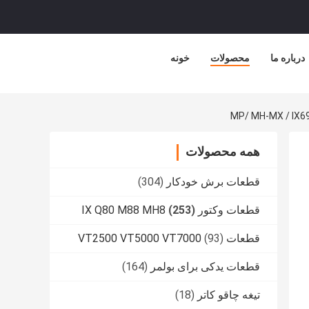
درباره ما
محصولات
خونه
همه محصولات
قطعات برش خودکار
(304)
قطعات وکتور IX Q80 M88 MH8
(253)
قطعات VT2500 VT5000 VT7000
(93)
قطعات یدکی برای بولمر
(164)
تیغه چاقو کاتر
(18)