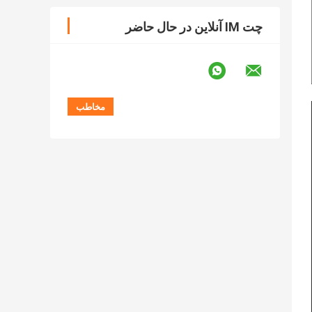
چت IM آنلاین در حال حاضر