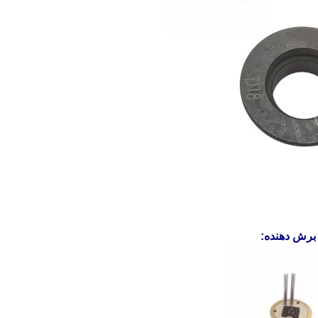
برش دهنده: